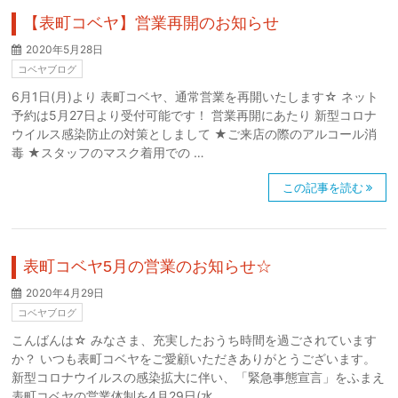
【表町コベヤ】営業再開のお知らせ
2020年5月28日
コベヤブログ
6月1日(月)より 表町コベヤ、通常営業を再開いたします☆ ネット
予約は5月27日より受付可能です！ 営業再開にあたり 新型コロナ
ウイルス感染防止の対策としまして ★ご来店の際のアルコール消
毒 ★スタッフのマスク着用での …
この記事を読む
表町コベヤ5月の営業のお知らせ☆
2020年4月29日
コベヤブログ
こんばんは☆ みなさま、充実したおうち時間を過ごされています
か？ いつも表町コベヤをご愛顧いただきありがとうございます。
新型コロナウイルスの感染拡大に伴い、「緊急事態宣言」をふまえ
表町コベヤの営業体制を4月29日(水 …