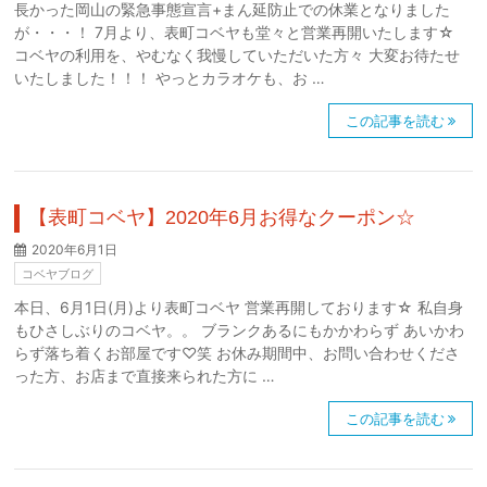
長かった岡山の緊急事態宣言+まん延防止での休業となりました
が・・・！ 7月より、表町コベヤも堂々と営業再開いたします☆
コベヤの利用を、やむなく我慢していただいた方々 大変お待たせ
いたしました！！！ やっとカラオケも、お …
この記事を読む
【表町コベヤ】2020年6月お得なクーポン☆
2020年6月1日
コベヤブログ
本日、6月1日(月)より表町コベヤ 営業再開しております☆ 私自身
もひさしぶりのコベヤ。。 ブランクあるにもかかわらず あいかわ
らず落ち着くお部屋です♡笑 お休み期間中、お問い合わせくださ
った方、お店まで直接来られた方に …
この記事を読む