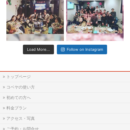
Load More...
Follow on Instagram
トップページ
コベヤの使い方
初めての方へ
料金プラン
アクセス・写真
ご予約・お問合せ