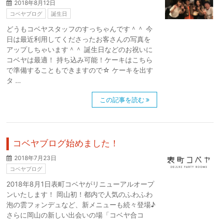
2018年8月12日
コベヤブログ
誕生日
どうもコベヤスタッフのすっちゃんです＾＾ 今
日は最近利用してくださったお客さんの写真を
アップしちゃいます＾＾ 誕生日などのお祝いに
コベヤは最適！ 持ち込み可能！ケーキはこちら
で準備することもできますので☆ ケーキを出す
タ …
この記事を読む
コベヤブログ始めました！
2018年7月23日
コベヤブログ
2018年8月1日表町コベヤがリニューアルオープ
ンいたします！ 岡山初！都内で人気のふわふわ
泡の雲フォンデュなど、新メニューも続々登場♪
さらに岡山の新しい出会いの場「コベヤ合コ