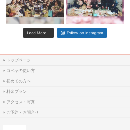
Load More...
Follow on Instagram
トップページ
コベヤの使い方
初めての方へ
料金プラン
アクセス・写真
ご予約・お問合せ