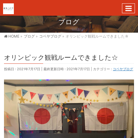
ブログ
HOME
»
ブログ
»
コベヤブログ
»
オリンピック観戦ルームできました☆
オリンピック観戦ルームできました☆
投稿日 : 2021年7月17日
最終更新日時 : 2021年7月17日
カテゴリー :
コベヤブログ