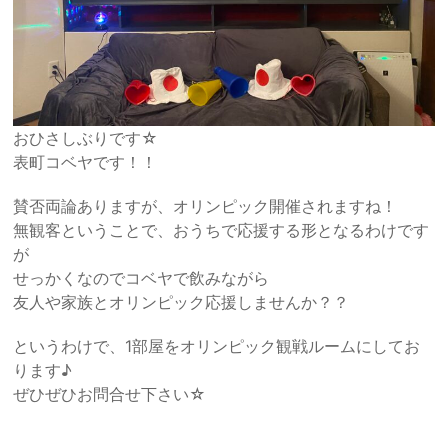
おひさしぶりです☆
表町コベヤです！！
賛否両論ありますが、オリンピック開催されますね！
無観客ということで、おうちで応援する形となるわけです
が
せっかくなのでコベヤで飲みながら
友人や家族とオリンピック応援しませんか？？
というわけで、1部屋をオリンピック観戦ルームにしてお
ります♪
ぜひぜひお問合せ下さい☆