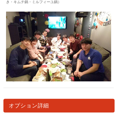
き・キムチ鍋・ミルフィーユ鍋）
オプション詳細