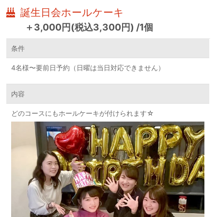
誕生日会ホールケーキ
＋3,000円(税込3,300円) /1個
条件
4名様〜要前日予約（日曜は当日対応できません）
内容
どのコースにもホールケーキが付けられます☆