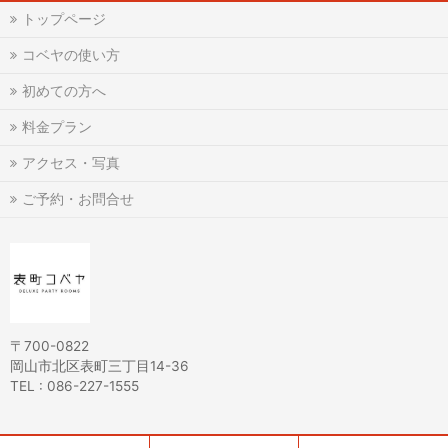
トップページ
コベヤの使い方
初めての方へ
料金プラン
アクセス・写真
ご予約・お問合せ
〒700-0822
岡山市北区表町三丁目14-36
TEL : 086-227-1555
Copyright ©
完全個室ダイニング 岡山表町コベヤ【公式】
All