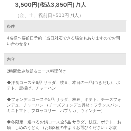
3,500円(税込3,850円) /1人
（金、土、祝前日+500円 /1人）
条件
4名様〜要前日予約（当日対応できる場合もありますのでお問
い合わせを）
内容
2時間飲み放題＆コース料理付き
◆洋食コース全6品 サラダ、枝豆、本日の一品(つきだし)、ポ
テト、唐揚げ、チャーハン
◆フォンデュコース全5品 サラダ、枝豆、ポテト、チーズフォ
ンデュ、チャーハン （チーズフォンデュ具材：フランスパン、
ミニトマト、ブロッコリー、パプリカ、ウィンナー）
◆冬限定 選べるお鍋コース全5品 サラダ、枝豆、ポテト、お
鍋、しめのうどん （お鍋3種の中よりお選びください：水炊