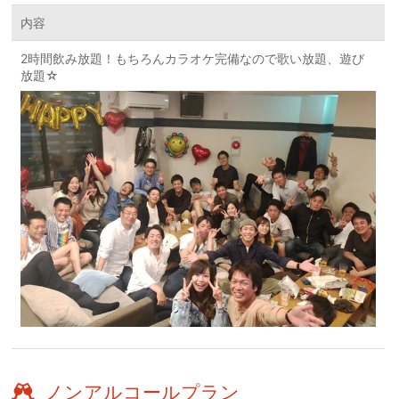
内容
2時間飲み放題！もちろんカラオケ完備なので歌い放題、遊び
放題☆
ノンアルコールプラン