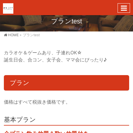
プランtest
HOME
»
プランtest
カラオケ＆ゲームあり、子連れOK☆
誕生日会、合コン、女子会、ママ会にぴったり♪
プラン
価格はすべて税抜き価格です。
基本プラン